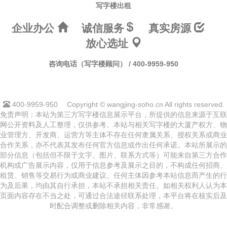
写字楼出租
企业办公
诚信服务
真实房源
放心选址
咨询电话（写字楼顾问） / 400-9959-950
400-9959-950
Copyright © wangjing-soho.cn All rights reserved.
免责声明：本站为第三方写字楼信息展示平台，所提供的信息来源于互联
网公开资料及人工整理，仅供参考。本站与相关写字楼的大厦产权方、物
业管理方、开发商、运营方等主体不存在任何隶属关系、授权关系或商业
合作关系，亦不代表其发布任何官方信息或作出任何承诺。本站所展示的
部分信息（包括但不限于文字、图片、联系方式等）可能来自第三方合作
机构或广告展示内容，仅用于信息参考及展示之目的，不构成任何招商、
租赁、销售等交易行为或商业建议。任何主体因参考本站信息而产生的行
为及后果，均由其自行承担，本站不承担相关责任。如相关权利人认为本
页面内容存在不当之处，可通过合法途径联系处理，本平台将在核实后及
时配合调整或删除相关内容，非常感谢。