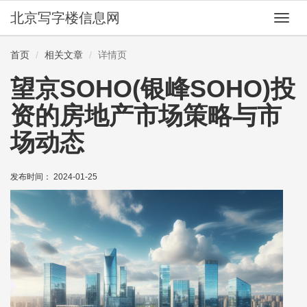
北京写字楼信息网
切
换
导
首页
相关文章
详情页
航
望京SOHO(银峰SOHO)投
资的房地产市场策略与市
场动态
发布时间： 2024-01-25